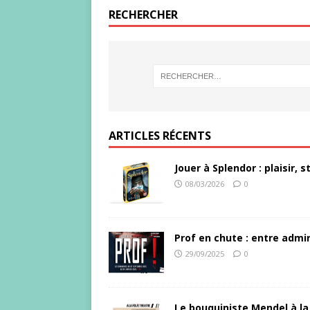
RECHERCHER
ARTICLES RÉCENTS
Jouer à Splendor : plaisir,
08/03/2026
0
Prof en chute : entre admir
29/09/2025
0
Le bouquiniste Mendel à la