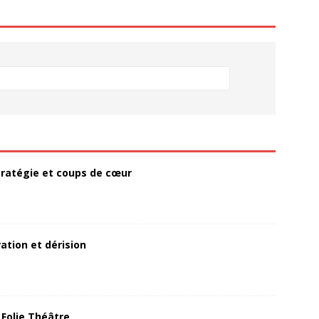
 stratégie et coups de cœur
ation et dérision
 Folie Théâtre