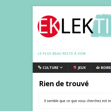
LE PLUS BEAU RESTE À VOIR
CULTURE
JEUX
BOIRE
Rien de trouvé
Il semble que ce que vous cherchez est i