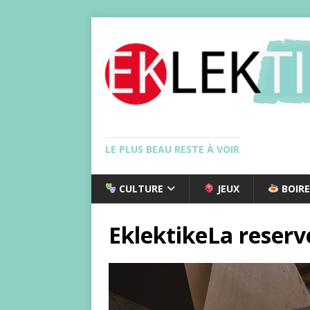
LE PLUS BEAU RESTE À VOIR
CULTURE
JEUX
BOIRE
EklektikeLa reserv