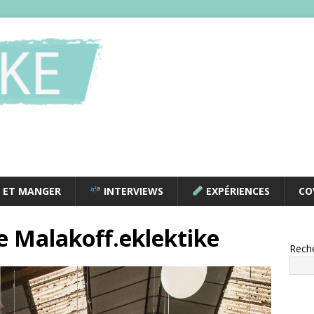
 ET MANGER
INTERVIEWS
EXPÉRIENCES
CO
e Malakoff.eklektike
Rech