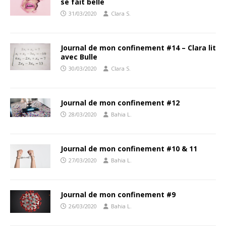
se fait belle
31/03/2020
Clara S.
Journal de mon confinement #14 – Clara lit
avec Bulle
30/03/2020
Clara S.
Journal de mon confinement #12
28/03/2020
Bahia L.
Journal de mon confinement #10 & 11
27/03/2020
Bahia L.
Journal de mon confinement #9
26/03/2020
Bahia L.