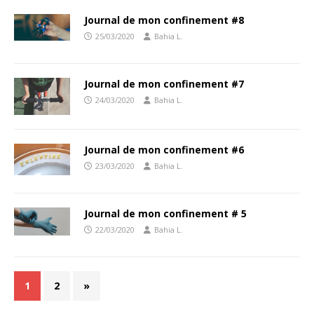
Journal de mon confinement #8
25/03/2020
Bahia L.
Journal de mon confinement #7
24/03/2020
Bahia L.
Journal de mon confinement #6
23/03/2020
Bahia L.
Journal de mon confinement # 5
22/03/2020
Bahia L.
1
2
»