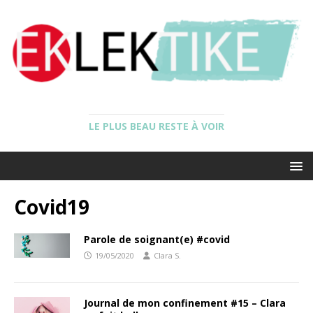
LE PLUS BEAU RESTE À VOIR
Covid19
Parole de soignant(e) #covid
19/05/2020
Clara S.
Journal de mon confinement #15 – Clara