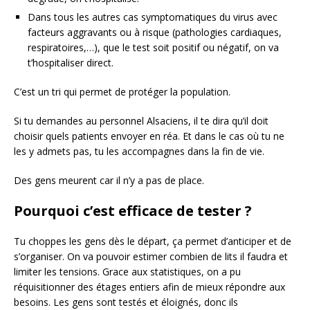
Dans tous les autres cas symptomatiques du virus avec
facteurs aggravants ou à risque (pathologies cardiaques,
respiratoires,…), que le test soit positif ou négatif, on va
t’hospitaliser direct.
C’est un tri qui permet de protéger la population.
Si tu demandes au personnel Alsaciens, il te dira qu’il doit
choisir quels patients envoyer en réa. Et dans le cas où tu ne
les y admets pas, tu les accompagnes dans la fin de vie.
Des gens meurent car il n’y a pas de place.
Pourquoi c’est efficace de tester ?
Tu choppes les gens dès le départ, ça permet d’anticiper et de
s’organiser. On va pouvoir estimer combien de lits il faudra et
limiter les tensions. Grace aux statistiques, on a pu
réquisitionner des étages entiers afin de mieux répondre aux
besoins. Les gens sont testés et éloignés, donc ils