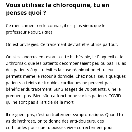
Vous utilisez la chloroquine, tu en
penses quoi ?
Ce médicament on le connait, il est plus vieux que le
professeur Raoult. (Rire)
On est privilégiés. Ce traitement devrait être utilisé partout.
On s’est aperçus en testant cette bi thérapie, le Plaquenil et le
Zithromax, que les patients décompensaient peu ou pas. Tu as
des patients à qui tu évites la case réanimation et tu leur
permets même le retour à domicile. Chez nous, seuls quelques
patients atteints de troubles cardiaques ne peuvent pas
bénéficier du traitement. Sur 3 étages de 70 patients, 6 ne le
prennent pas. Bien sûr, ça fonctionne sur les patients COVID
qui ne sont pas à l’article de la mort.
Il ne guérit pas, c’est un traitement symptomatique. Quand tu
as de l’arthrose, on te donne des anti-douleurs, des
corticoïdes pour que tu puisses vivre correctement pour