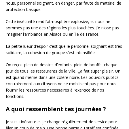
nous, personnel soignant, en danger, par faute de matériel de
protection basique.
Cette insécurité rend l’atmosphère explosive, et nous ne
sommes pas une des régions les plus touchées. J’e n’ose pas
imaginer l’ambiance en Alsace ou en Île de France.
La petite lueur d’espoir c’est que le personnel soignant est très
solidaire, la cohésion de groupe s’est intensifiée.
On reçoit plein de dessins d’enfants, plein de bouffe, chaque
jour de tous les restaurants de la ville. Ça fait super plaisir. On
est quand même dans une colère noire. Les pouvoirs publics
contrairement aux citoyens ne se mobilisent pas pour nous
fournir les ressources nécessaires à l’exercice de nos
fonctions.
A quoi ressemblent tes journées ?
Je suis itinérante et je change régulièrement de service pour
filer un coup de main. Une bonne partie du staff est confinée