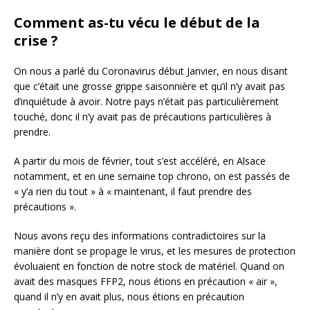
Comment as-tu vécu le début de la
crise ?
On nous a parlé du Coronavirus début Janvier, en nous disant
que c’était une grosse grippe saisonnière et qu’il n’y avait pas
d’inquiétude à avoir. Notre pays n’était pas particulièrement
touché, donc il n’y avait pas de précautions particulières à
prendre.
A partir du mois de février, tout s’est accéléré, en Alsace
notamment, et en une semaine top chrono, on est passés de
« y’a rien du tout » à « maintenant, il faut prendre des
précautions ».
Nous avons reçu des informations contradictoires sur la
manière dont se propage le virus, et les mesures de protection
évoluaient en fonction de notre stock de matériel. Quand on
avait des masques FFP2, nous étions en précaution « air »,
quand il n’y en avait plus, nous étions en précaution