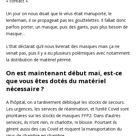
« contact ».
Un jour on nous disait que le virus était manuporté, le
lendemain, il se propageait pas les gouttelettes. Il fallait donc
parfois porter, un masque, puis des gants, puis plus besoin de
masque…
L’Etat déclarait qu’il nous livrerait des masques mais ça ne
venait pas, puis il y a eu plusieurs polémiques avec notamment
la distribution de matériel périmé.
On est maintenant début mai, est-ce
que vous êtes dotés du matériel
nécessaire ?
A l’hôpital, on a tardivement débloqué les stocks de secours.
Les urgences, les services de réanimation, et l’unité Covid sont
prioritaires sur les stocks de masques FFP2. Dans d’autres
services, ils n’ont rien, ni charlotte, ni blouse. Pourtant ils
gèrent aussi des cas Covid et risquent la manuportation du
virus de chambre en chambre.