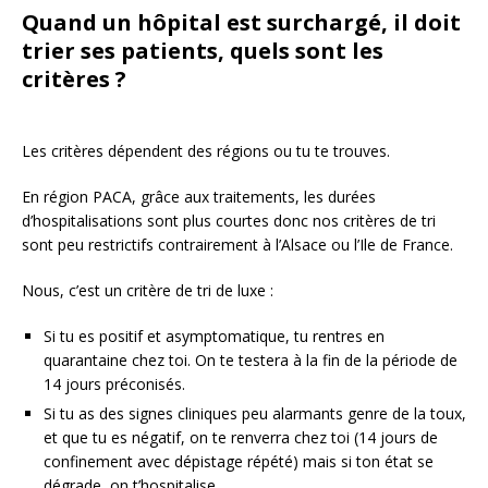
Quand un hôpital est surchargé, il doit
trier ses patients, quels sont les
critères ?
Les critères dépendent des régions ou tu te trouves.
En région PACA, grâce aux traitements, les durées
d’hospitalisations sont plus courtes donc nos critères de tri
sont peu restrictifs contrairement à l’Alsace ou l’Ile de France.
Nous, c’est un critère de tri de luxe :
Si tu es positif et asymptomatique, tu rentres en
quarantaine chez toi. On te testera à la fin de la période de
14 jours préconisés.
Si tu as des signes cliniques peu alarmants genre de la toux,
et que tu es négatif, on te renverra chez toi (14 jours de
confinement avec dépistage répété) mais si ton état se
dégrade, on t’hospitalise.