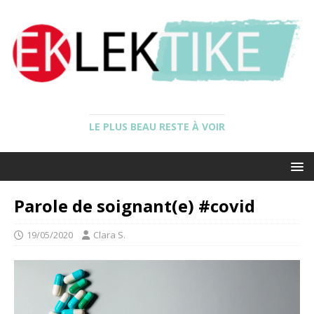
LE PLUS BEAU RESTE À VOIR
Parole de soignant(e) #covid
19/05/2020
Clara S.