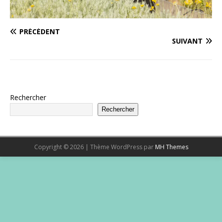
PRÉCÉDENT
SUIVANT
Rechercher
Rechercher
Copyright © 2026 | Thème WordPress par
MH Themes