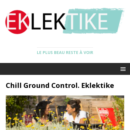
LE PLUS BEAU RESTE À VOIR
Chill Ground Control. Eklektike