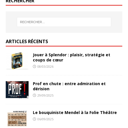
RECHERCHER
ARTICLES RÉCENTS
Jouer à Splendor : plaisir, stratégie et
coups de cœur
08/03/2026
Prof en chute : entre admiration et
dérision
29/09/2025
Le bouquiniste Mendel à la Folie Théâtre
06/09/2025