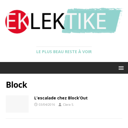
LE PLUS BEAU RESTE À VOIR
Block
L’escalade chez Block’Out
03/04/2016
Clara S.