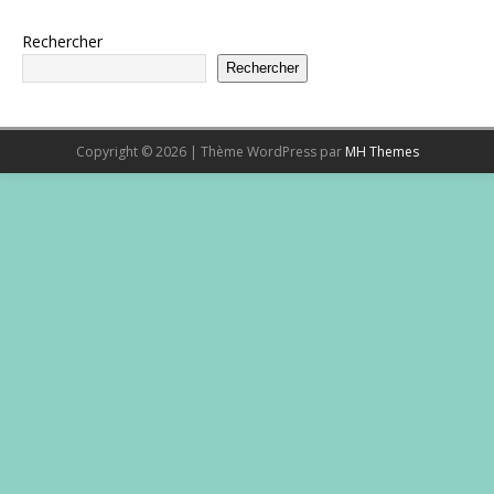
Rechercher
Rechercher
Copyright © 2026 | Thème WordPress par
MH Themes