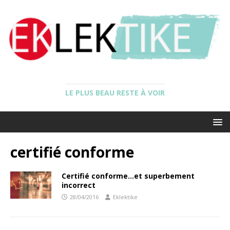
LE PLUS BEAU RESTE À VOIR
certifié conforme
Certifié conforme…et superbement
incorrect
28/04/2016
Eklektike