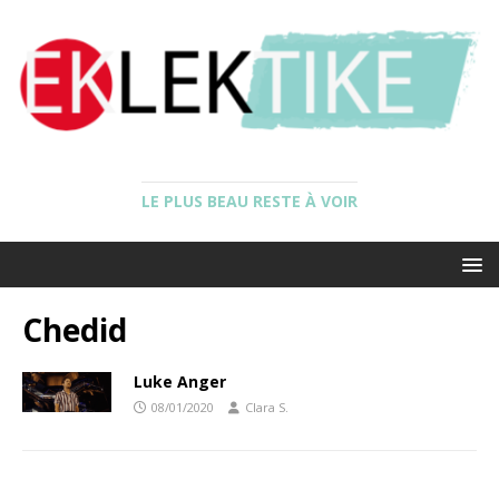
LE PLUS BEAU RESTE À VOIR
Chedid
Luke Anger
08/01/2020
Clara S.