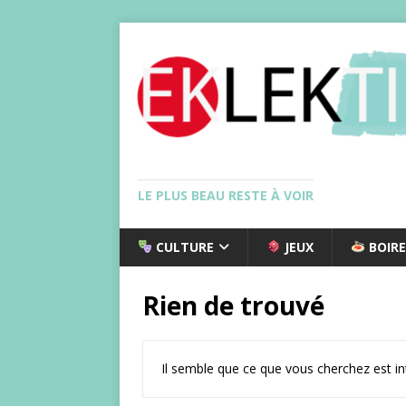
LE PLUS BEAU RESTE À VOIR
CULTURE
JEUX
BOIRE
Rien de trouvé
Il semble que ce que vous cherchez est i