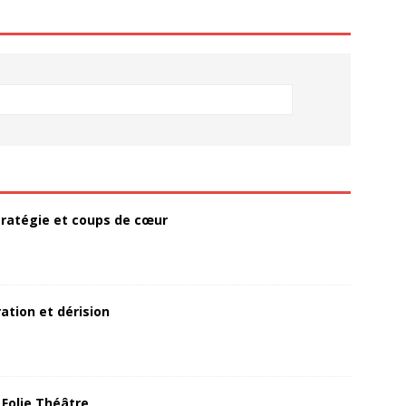
 stratégie et coups de cœur
ation et dérision
 Folie Théâtre