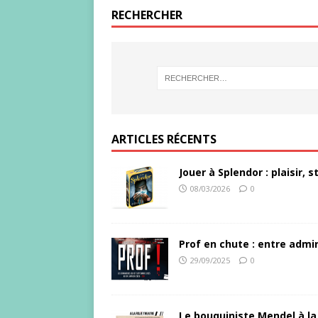
RECHERCHER
ARTICLES RÉCENTS
Jouer à Splendor : plaisir,
08/03/2026
0
Prof en chute : entre admir
29/09/2025
0
Le bouquiniste Mendel à la