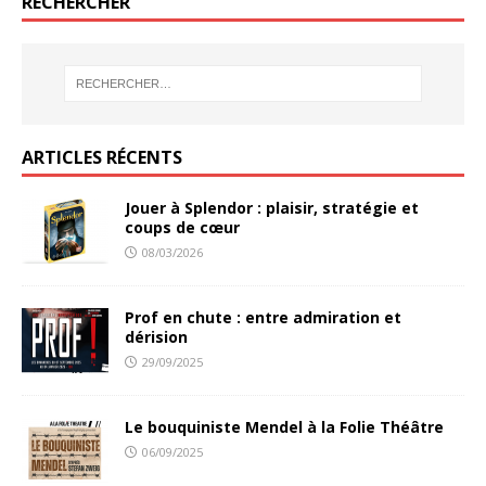
RECHERCHER
ARTICLES RÉCENTS
Jouer à Splendor : plaisir, stratégie et
coups de cœur
08/03/2026
Prof en chute : entre admiration et
dérision
29/09/2025
Le bouquiniste Mendel à la Folie Théâtre
06/09/2025