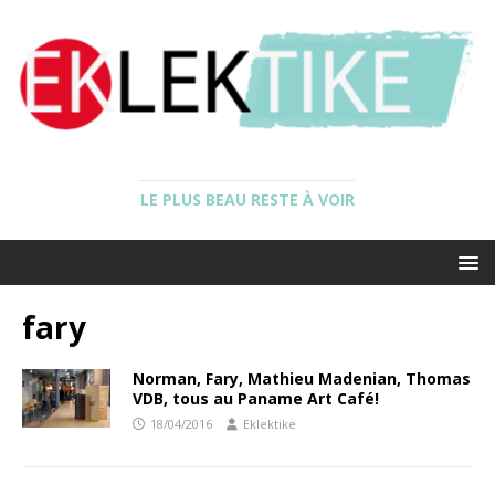
LE PLUS BEAU RESTE À VOIR
fary
Norman, Fary, Mathieu Madenian, Thomas
VDB, tous au Paname Art Café!
18/04/2016
Eklektike