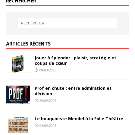
RECHERCHER
ARTICLES RÉCENTS
Jouer à Splendor : plaisir, stratégie et
coups de cœur
08/03/2026
Prof en chute : entre admiration et
dérision
29/09/2025
Le bouquiniste Mendel à la Folie Théâtre
06/09/2025