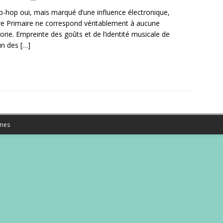
p-hop oui, mais marqué d’une influence électronique,
e Primaire ne correspond véritablement à aucune
orie. Empreinte des goûts et de l’identité musicale de
un des
[…]
mes