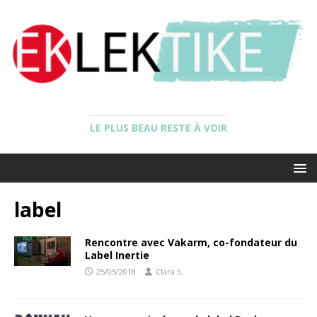
LE PLUS BEAU RESTE À VOIR
label
Rencontre avec Vakarm, co-fondateur du
Label Inertie
25/05/2018
Clara S.