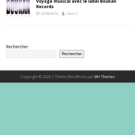
Voyage musical avec le label Boukan
Records
02/08/2016
Clara S.
Rechercher
Rechercher
Copyright © 2026 | Thème WordPress par
MH Themes