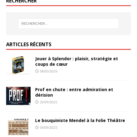
RECHERCHER
ARTICLES RÉCENTS
Jouer à Splendor : plaisir, stratégie et
coups de cœur
08/03/2026
Prof en chute : entre admiration et
dérision
29/09/2025
Le bouquiniste Mendel à la Folie Théâtre
06/09/2025