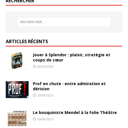
RECHERCHER
ARTICLES RÉCENTS
Jouer à Splendor : plaisir, stratégie et
coups de cœur
08/03/2026
Prof en chute : entre admiration et
dérision
29/09/2025
Le bouquiniste Mendel à la Folie Théâtre
06/09/2025