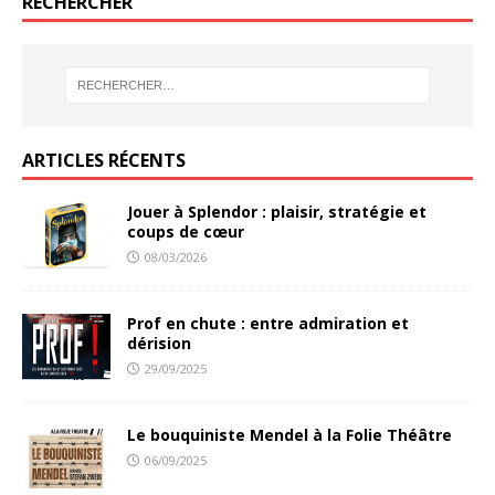
RECHERCHER
ARTICLES RÉCENTS
Jouer à Splendor : plaisir, stratégie et
coups de cœur
08/03/2026
Prof en chute : entre admiration et
dérision
29/09/2025
Le bouquiniste Mendel à la Folie Théâtre
06/09/2025