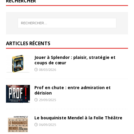
RECHERCHER
ARTICLES RÉCENTS
Jouer à Splendor : plaisir, stratégie et
coups de cœur
08/03/2026
Prof en chute : entre admiration et
dérision
29/09/2025
Le bouquiniste Mendel à la Folie Théâtre
06/09/2025