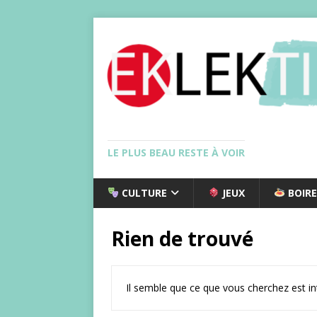
LE PLUS BEAU RESTE À VOIR
CULTURE
JEUX
BOIRE
Rien de trouvé
Il semble que ce que vous cherchez est i