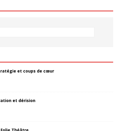
 stratégie et coups de cœur
ation et dérision
 Folie Théâtre