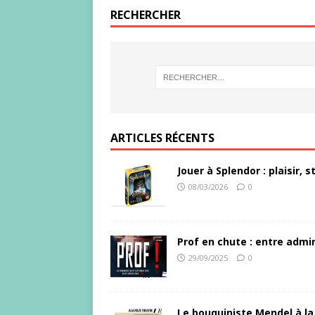
RECHERCHER
ARTICLES RÉCENTS
Jouer à Splendor : plaisir,
08/03/2026
0
Prof en chute : entre admir
29/09/2025
0
Le bouquiniste Mendel à la