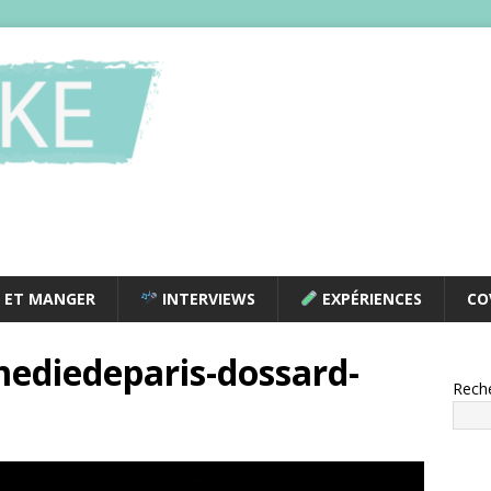
 ET MANGER
INTERVIEWS
EXPÉRIENCES
CO
ediedeparis-dossard-
Rech