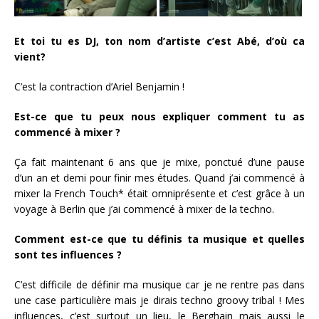
Et toi tu es DJ, ton nom d’artiste c’est Abé, d’où ca
vient?
C’est la contraction d’Ariel Benjamin !
Est-ce que tu peux nous expliquer comment tu as
commencé à mixer ?
Ça fait maintenant 6 ans que je mixe, ponctué d’une pause
d’un an et demi pour finir mes études. Quand j’ai commencé à
mixer la French Touch* était omniprésente et c’est grâce à un
voyage à Berlin que j’ai commencé à mixer de la techno.
Comment est-ce que tu définis ta musique et quelles
sont tes influences ?
C’est difficile de définir ma musique car je ne rentre pas dans
une case particulière mais je dirais techno groovy tribal ! Mes
influences, c’est surtout un lieu, le Berghain mais aussi le