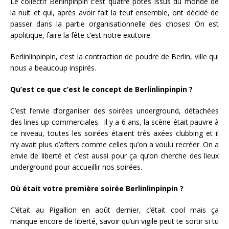
Le collectif Berlinpinpin c’est quatre potes issus du monde de
la nuit et qui, après avoir fait la teuf ensemble, ont décidé de
passer dans la partie organisationnelle des choses! On est
apolitique, faire la fête c’est notre exutoire.
Berlinlinpinpin, c’est la contraction de poudre de Berlin, ville qui
nous a beaucoup inspirés.
Qu’est ce que c’est le concept de Berlinlinpinpin ?
C’est l’envie d’organiser des soirées underground, détachées
des lines up commerciales. Il y a 6 ans, la scène était pauvre à
ce niveau, toutes les soirées étaient très axées clubbing et il
n’y avait plus d’afters comme celles qu’on a voulu recréer. On a
envie de liberté et c’est aussi pour ça qu’on cherche des lieux
underground pour accueillir nos soirées.
Où était votre première soirée Berlinlinpinpin ?
C’était au Pigallion en août dernier, c’était cool mais ça
manque encore de liberté, savoir qu’un vigile peut te sortir si tu