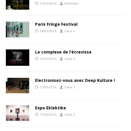
27/05/2016
Eklektike
Paris Fringe Festival
24/05/2016
Clara S.
Le complexe de l’écrevisse
22/05/2016
Clara S.
Electronisez-vous avec Deep Kulture !
17/05/2016
Clara S.
Expo Eklektike
17/05/2016
Clara S.