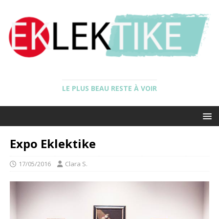
LE PLUS BEAU RESTE À VOIR
Expo Eklektike
17/05/2016
Clara S.