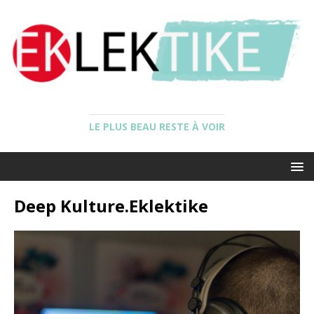
LE PLUS BEAU RESTE À VOIR
Deep Kulture.Eklektike