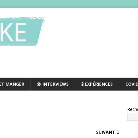
 ET MANGER
🎤 INTERVIEWS
🧪 EXPÉRIENCES
COVI
Rech
SUIVANT