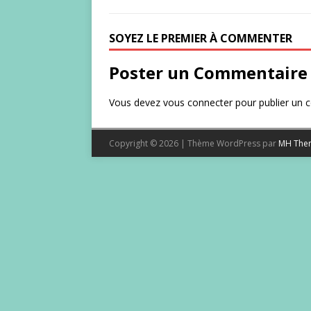
SOYEZ LE PREMIER À COMMENTER
Poster un Commentaire
Vous devez
vous connecter
pour publier un 
Copyright © 2026 | Thème WordPress par
MH The