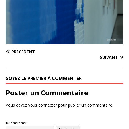
PRÉCÉDENT
SUIVANT
SOYEZ LE PREMIER À COMMENTER
Poster un Commentaire
Vous devez
vous connecter
pour publier un commentaire.
Rechercher