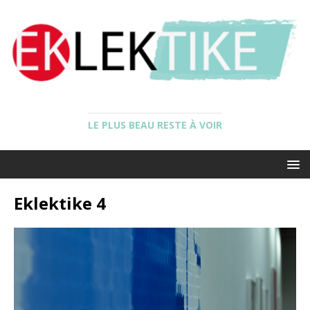
LE PLUS BEAU RESTE À VOIR
Eklektike 4