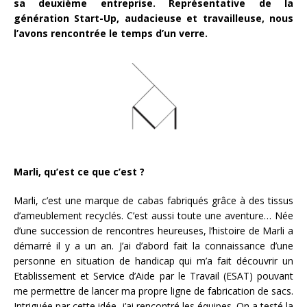
sa deuxième entreprise. Représentative de la
génération Start-Up, audacieuse et travailleuse, nous
l’avons rencontrée le temps d’un verre.
Marli, qu’est ce que c’est ?
Marli, c’est une marque de cabas fabriqués grâce à des tissus
d’ameublement recyclés. C’est aussi toute une aventure… Née
d’une succession de rencontres heureuses, l’histoire de Marli a
démarré il y a un an. J’ai d’abord fait la connaissance d’une
personne en situation de handicap qui m’a fait découvrir un
Etablissement et Service d’Aide par le Travail (ESAT) pouvant
me permettre de lancer ma propre ligne de fabrication de sacs.
Intriguée par cette idée, j’ai rencontré les équipes. On a testé la