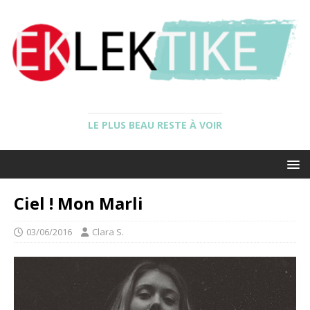
LE PLUS BEAU RESTE À VOIR
Ciel ! Mon Marli
03/06/2016
Clara S.