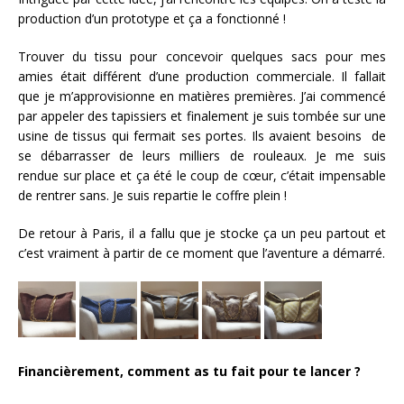
production d’un prototype et ça a fonctionné !
Trouver du tissu pour concevoir quelques sacs pour mes
amies était différent d’une production commerciale. Il fallait
que je m’approvisionne en matières premières. J’ai commencé
par appeler des tapissiers et finalement je suis tombée sur une
usine de tissus qui fermait ses portes. Ils avaient besoins de
se débarrasser de leurs milliers de rouleaux. Je me suis
rendue sur place et ça été le coup de cœur, c’était impensable
de rentrer sans. Je suis repartie le coffre plein !
De retour à Paris, il a fallu que je stocke ça un peu partout et
c’est vraiment à partir de ce moment que l’aventure a démarré.
Financièrement, comment as tu fait pour te lancer ?