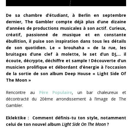
De sa chambre d’étudiant, à Berlin en septembre
dernier, The Gambler compte déjà plus d’une dizaine
d’années de productions musicales à son actif. Curieux,
créatif, passionné de musique et en constante
ébullition, il puise son inspiration dans tous les détails
de son quotidien. Le « brouhaha » de la rue, les
bruitages d’une clef à molette, le set d’un DJ,… il
écoute, décrypte, déchiffre et sample ! Découverte d’un
musicien prolifique et débordant d’énergie à l’occasion
de la sortie de son album Deep House « Light Side Of
The Moon »
Rencontre au
Père Populaire
, un bar chaleureux et
décontracté du 20ème arrondissement à l’image de The
Gambler.
Eklektike :
Comment définis-tu ton style, notamment
celui de ton nouvel album
Light Side On The Moon
?