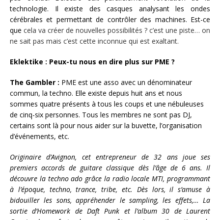
technologie. Il existe des casques analysant les ondes
cérébrales et permettant de contrôler des machines. Est-ce
que
cela va créer de nouvelles possibilités ? c’est une piste… on
ne sait pas mais c’est cette inconnue qui est exaltant.
Eklektike : Peux-tu nous en dire plus sur PME ?
The Gambler :
PME est une asso avec un dénominateur
commun, la techno. Elle existe depuis huit ans et nous
sommes quatre présents à tous les coups et une nébuleuses
de cinq-six personnes. Tous les membres ne sont pas DJ,
certains sont là pour nous aider sur la buvette, l’organisation
d’événements, etc.
Originaire d’Avignon, cet entrepreneur de 32 ans joue ses
premiers accords de guitare classique dès l’âge de 6 ans. Il
découvre la techno ado grâce la radio locale MTI, programmant
à l’époque, techno, trance, tribe, etc. Dès lors, il s’amuse à
bidouiller les sons, appréhender le sampling, les effets,… La
sortie d’Homework de Daft Punk et l’album 30 de Laurent