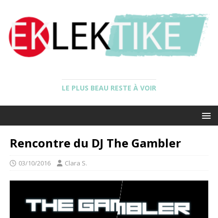
LE PLUS BEAU RESTE À VOIR
Rencontre du DJ The Gambler
03/10/2016
Clara S.