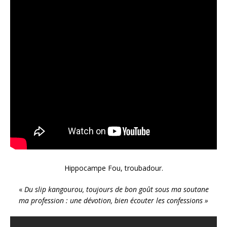
Hippocampe Fou, troubadour.
«
Du slip kangourou, toujours de bon goût sous ma soutane
ma profession : une dévotion, bien écouter les confessions »