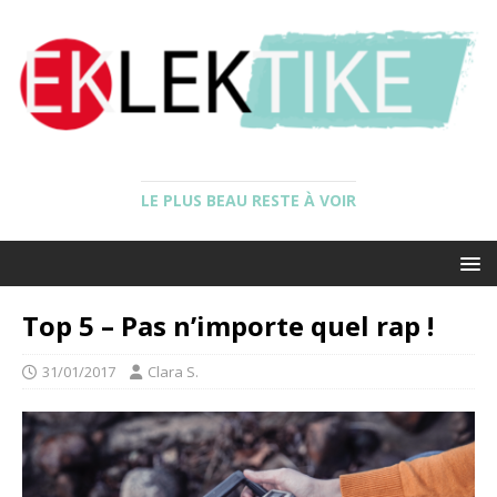
LE PLUS BEAU RESTE À VOIR
Top 5 – Pas n’importe quel rap !
31/01/2017
Clara S.