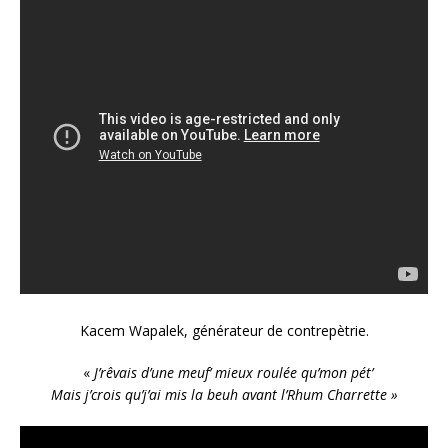
Kacem Wapalek, générateur de contrepètrie.
«
J’rêvais d’une meuf’ mieux roulée qu’mon pét’
Mais j’crois qu’j’ai mis la beuh avant l’Rhum Charrette »