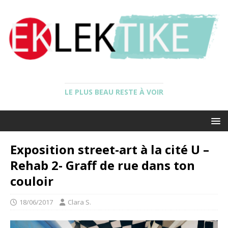
LE PLUS BEAU RESTE À VOIR
Exposition street-art à la cité U –
Rehab 2- Graff de rue dans ton
couloir
18/06/2017
Clara S.