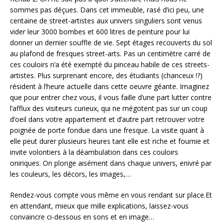
sommes pas déçues. Dans cet immeuble, rasé d’ici peu, une
centaine de street-artistes aux univers singuliers sont venus
vider leur 3000 bombes et 600 litres de peinture pour lui
donner un dernier souffle de vie. Sept étages recouverts du sol
au plafond de fresques street-arts. Pas un centimètre carré de
ces couloirs n’a été exempté du pinceau habile de ces streets-
artistes. Plus surprenant encore, des étudiants (chanceux !?)
résident à l’heure actuelle dans cette oeuvre géante. Imaginez
que pour entrer chez vous, il vous faille d’une part lutter contre
l’afflux des visiteurs curieux, qui ne mégotent pas sur un coup
d’oeil dans votre appartement et d’autre part retrouver votre
poignée de porte fondue dans une fresque. La visite quant à
elle peut durer plusieurs heures tant elle est riche et fournie et
invite volontiers à la déambulation dans ces couloirs
oniriques. On plonge aisément dans chaque univers, enivré par
les couleurs, les décors, les images,…
Rendez-vous compte vous même en vous rendant sur place.Et
en attendant, mieux que mille explications, laissez-vous
convaincre ci-dessous en sons et en image…