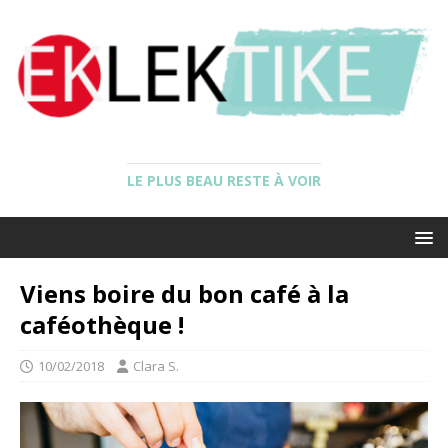
LE PLUS BEAU RESTE À VOIR
Viens boire du bon café à la
caféothèque !
10/02/2018
Clara S.