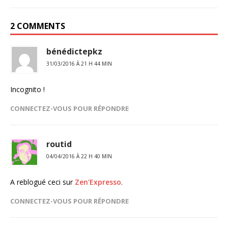
2 COMMENTS
bénédictepkz
31/03/2016 À 21 H 44 MIN
Incognito !
CONNECTEZ-VOUS POUR RÉPONDRE
routid
04/04/2016 À 22 H 40 MIN
A reblogué ceci sur
Zen'Expresso
.
CONNECTEZ-VOUS POUR RÉPONDRE