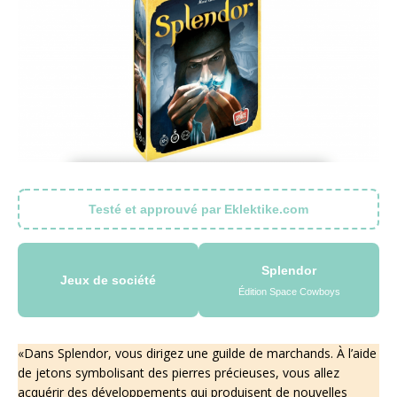
Testé et approuvé par Eklektike.com
Splendor
Jeux de société
Édition Space Cowboys
«Dans Splendor, vous dirigez une guilde de marchands. À l’aide
de jetons symbolisant des pierres précieuses, vous allez
acquérir des développements qui produisent de nouvelles