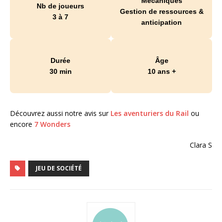
Mécaniques
Nb de joueurs
Gestion de ressources &
3 à 7
anticipation
Durée
Âge
30 min
10 ans +
Découvrez aussi notre avis sur
Les aventuriers du Rail
ou
encore
7 Wonders
Clara S
JEU DE SOCIÉTÉ