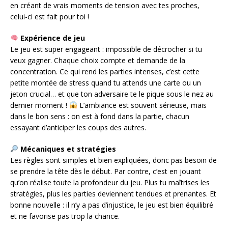
en créant de vrais moments de tension avec tes proches,
celui-ci est fait pour toi !
Expérience de jeu
Le jeu est super engageant : impossible de décrocher si tu
veux gagner. Chaque choix compte et demande de la
concentration. Ce qui rend les parties intenses, c’est cette
petite montée de stress quand tu attends une carte ou un
jeton crucial… et que ton adversaire te le pique sous le nez au
dernier moment !
L’ambiance est souvent sérieuse, mais
dans le bon sens : on est à fond dans la partie, chacun
essayant d’anticiper les coups des autres.
Mécaniques et stratégies
Les règles sont simples et bien expliquées, donc pas besoin de
se prendre la tête dès le début. Par contre, c’est en jouant
qu’on réalise toute la profondeur du jeu. Plus tu maîtrises les
stratégies, plus les parties deviennent tendues et prenantes. Et
bonne nouvelle : il n’y a pas d’injustice, le jeu est bien équilibré
et ne favorise pas trop la chance.