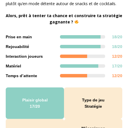
plutôt qu’en mode détente autour de snacks et de cocktails.
Alors, prêt à tenter ta chance et construire ta stratégie
gagnante ?
Prise en main
18/20
Rejouabilité
18/20
Interaction joueurs
12/20
Matériel
17/20
Temps d’attente
12/20
Plaisir global
Type de jeu
17/20
Stratégie