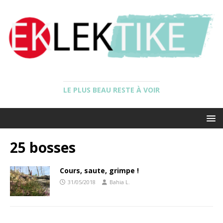
LE PLUS BEAU RESTE À VOIR
25 bosses
Cours, saute, grimpe !
31/05/2018
Bahia L.