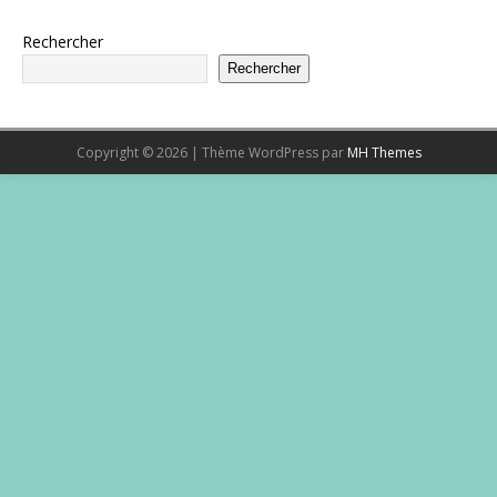
Rechercher
Rechercher
Copyright © 2026 | Thème WordPress par
MH Themes