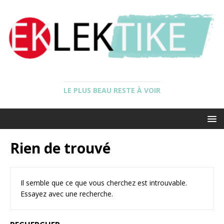
LE PLUS BEAU RESTE À VOIR
Rien de trouvé
Il semble que ce que vous cherchez est introuvable.
Essayez avec une recherche.