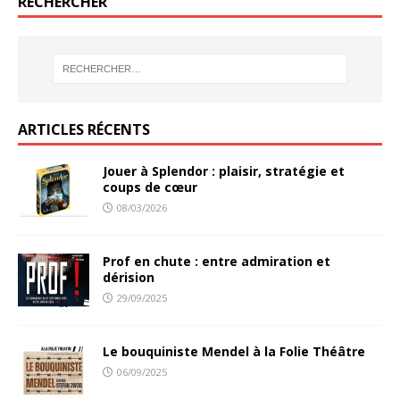
RECHERCHER
ARTICLES RÉCENTS
Jouer à Splendor : plaisir, stratégie et
coups de cœur
08/03/2026
Prof en chute : entre admiration et
dérision
29/09/2025
Le bouquiniste Mendel à la Folie Théâtre
06/09/2025