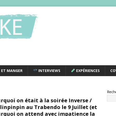
 ET MANGER
INTERVIEWS
EXPÉRIENCES
CO
Rech
rquoi on était à la soirée Inverse /
linpinpin au Trabendo le 9 Juillet (et
rquoi on attend avec impatience la