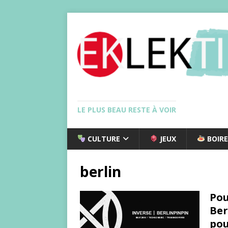
LE PLUS BEAU RESTE À VOIR
CULTURE
JEUX
BOIRE
berlin
Pou
Ber
pou