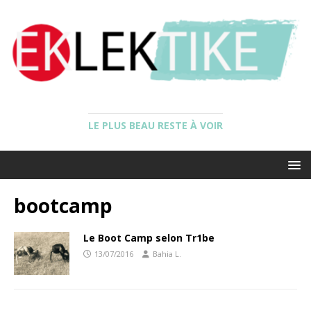
LE PLUS BEAU RESTE À VOIR
bootcamp
Le Boot Camp selon Tr1be
13/07/2016
Bahia L.