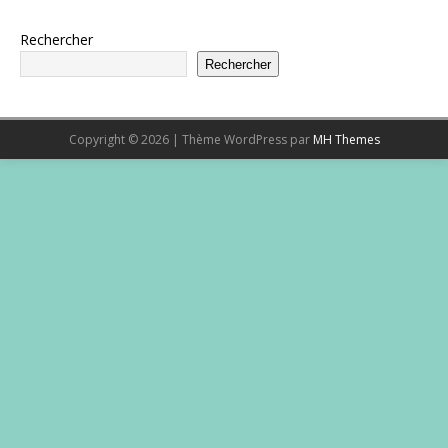
Rechercher
Rechercher
Copyright © 2026 | Thème WordPress par
MH Themes