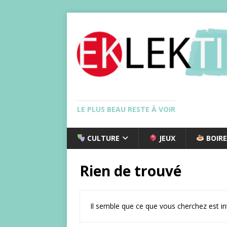
LE PLUS BEAU RESTE À VOIR
CULTURE
JEUX
BOIRE
Rien de trouvé
Il semble que ce que vous cherchez est i