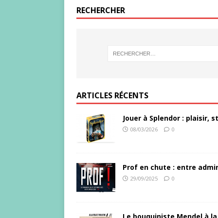
RECHERCHER
ARTICLES RÉCENTS
Jouer à Splendor : plaisir,
08/03/2026
0
Prof en chute : entre admir
29/09/2025
0
Le bouquiniste Mendel à la