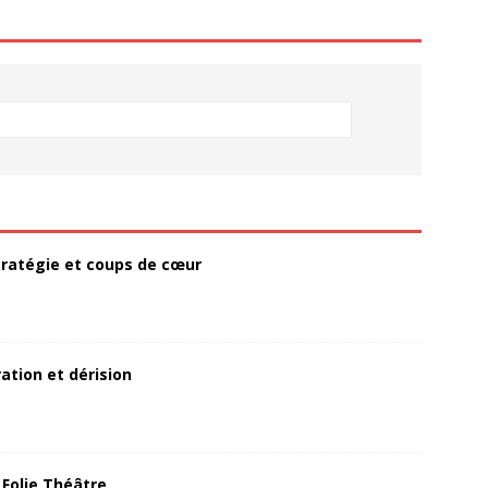
 stratégie et coups de cœur
ation et dérision
 Folie Théâtre