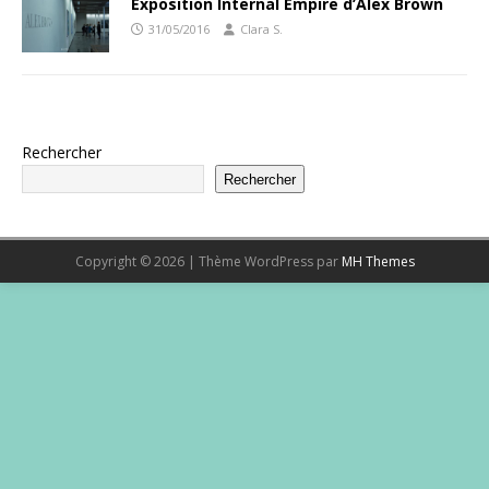
Exposition Internal Empire d’Alex Brown
31/05/2016
Clara S.
Rechercher
Rechercher
Copyright © 2026 | Thème WordPress par
MH Themes