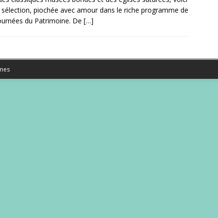
 sélection, piochée avec amour dans le riche programme de
ournées du Patrimoine. De
[…]
mes