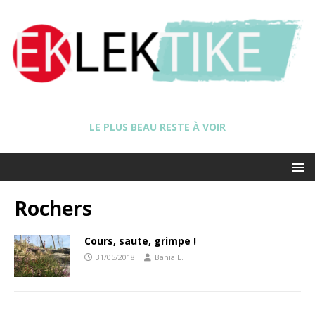
LE PLUS BEAU RESTE À VOIR
Rochers
Cours, saute, grimpe !
31/05/2018
Bahia L.