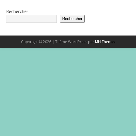
Rechercher
Rechercher
Copyright © 2026 | Thème WordPress par
MH Themes