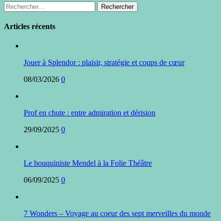
Rechercher :
Articles récents
Jouer à Splendor : plaisir, stratégie et coups de cœur
08/03/2026
0
Prof en chute : entre admiration et dérision
29/09/2025
0
Le bouquiniste Mendel à la Folie Théâtre
06/09/2025
0
7 Wonders – Voyage au coeur des sept merveilles du monde