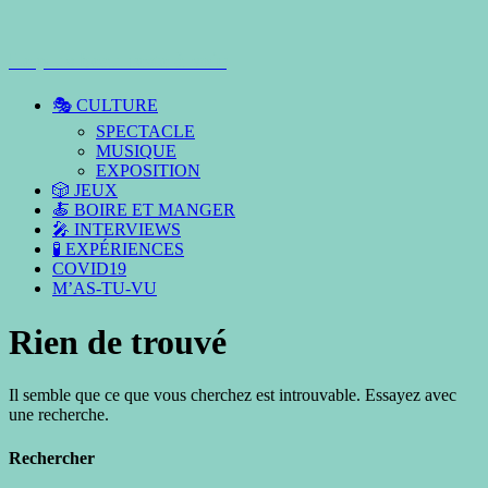
Le plus beau reste à voir
🎭 CULTURE
SPECTACLE
MUSIQUE
EXPOSITION
🎲 JEUX
🍝 BOIRE ET MANGER
🎤 INTERVIEWS
🧪 EXPÉRIENCES
COVID19
M’AS-TU-VU
Rien de trouvé
Il semble que ce que vous cherchez est introuvable. Essayez avec
une recherche.
Rechercher