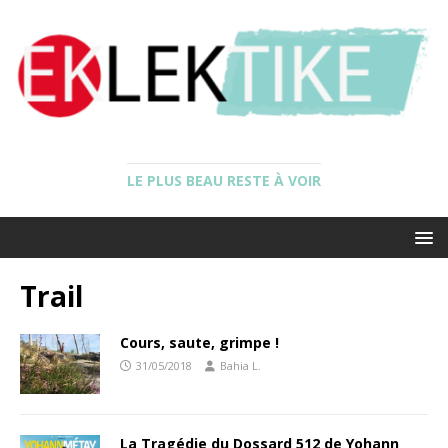
LE PLUS BEAU RESTE À VOIR
Trail
Cours, saute, grimpe !
31/05/2018
Bahia L.
La Tragédie du Dossard 512 de Yohann