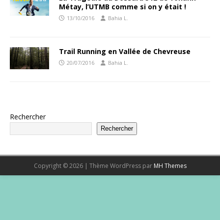
Métay, l’UTMB comme si on y était !
13/10/2016
Bahia L.
Trail Running en Vallée de Chevreuse
20/07/2016
Bahia L.
Rechercher
Rechercher
Copyright © 2026 | Thème WordPress par
MH Themes