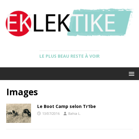
LE PLUS BEAU RESTE À VOIR
Images
Le Boot Camp selon Tr1be
13/07/2016
Bahia L.