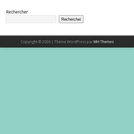
Rechercher
Rechercher
Copyright © 2026 | Thème WordPress par
MH Themes