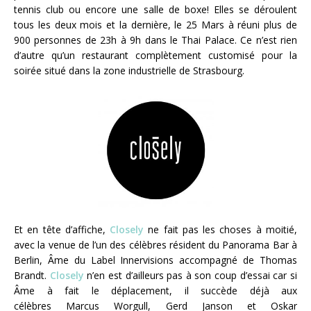
tennis club ou encore une salle de boxe! Elles se déroulent
tous les deux mois et la dernière, le 25 Mars à réuni plus de
900 personnes de 23h à 9h dans le Thai Palace. Ce n’est rien
d’autre qu’un restaurant complètement customisé pour la
soirée situé dans la zone industrielle de Strasbourg.
Et en tête d’affiche,
Closely
ne fait pas les choses à moitié,
avec la venue de l’un des célèbres résident du Panorama Bar à
Berlin,
Âme
du Label Innervisions accompagné de
Thomas
Brandt
.
Closely
n’en est d’ailleurs pas à son coup d’essai car si
Âme
à fait le déplacement, il succède déjà aux
célèbres
Marcus Worgull, Gerd Janson et Oskar