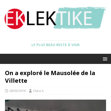
LE PLUS BEAU RESTE À VOIR
On a exploré le Mausolée de la
Villette
28/03/2016
Clara S.