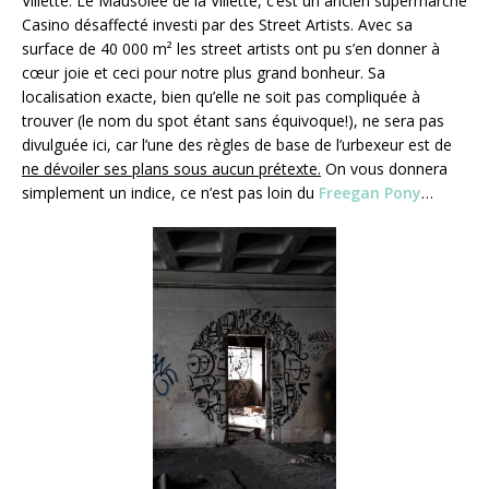
Villette. Le Mausolée de la Villette, c’est un ancien supermarché
Casino désaffecté investi par des Street Artists. Avec sa
surface de 40 000 m² les street artists ont pu s’en donner à
cœur joie et ceci pour notre plus grand bonheur. Sa
localisation exacte, bien qu’elle ne soit pas compliquée à
trouver (le nom du spot étant sans équivoque!), ne sera pas
divulguée ici, car l’une des règles de base de l’urbexeur est de
ne dévoiler ses plans sous aucun prétexte.
On vous donnera
simplement un indice, ce n’est pas loin du
Freegan Pony
…