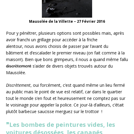
Mausolée de la Villette – 27 Février 2016
Pour y pénétrer, plusieurs options sont possibles mais, après
avoir franchi un grillage pour accéder à la friche
alentour, nous avons choisis de passer par l’avant du
bâtiment et d’escalader le premier niveau (on fait comme à la
maison!). Bien que bons grimpeurs, il nous a quand même fallu
discrètement
s’aider de divers objets trouvés autour du
Mausolée.
Discrètement
, oui forcément, c’est quand même un lieu fermé
au public mais le point de vue est relatif, car dans le quartier
tout le monde s’en fout et heureusement ne comptez pas sur
le voisinage pour appeler la police. Ce jour-là d’ailleurs, c’était
plutôt barbecue saucisse merguez sur le trottoir !
❞
Les bombes de peintures vides, les
voitures désossées, les canapés