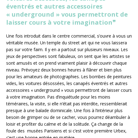
éventrés et autres accessoires
« underground » vous permettront de
laisser cours à votre imagination❞
Une fois introduit dans le centre commercial, s’ouvre à vous un
véritable musée. Un temple du street art qui ne vous laissera
pas sur votre faim. Il y en a partout sur plusieurs niveaux. Les
jeux de perspectives sont fabuleux, on sent que les artistes se
sont amusés et on prend vraiment plaisir à découvrir chaque
niveau. Prévoyez deux bonnes heures à flâner et bien plus
pour les amateurs de photographies. Les bombes de peintures
vides, les voitures désossées, les canapés éventrés et autres
accessoires « underground » vous permettront de laisser cours
à votre imagination. Pas d’inquiétude pour les moins
téméraires, la visite, si elle n’était pas interdite, ressemblerait
presque à une balade dominicale. Une fois à l’intérieur plus
besoin de grimper ou de se cacher, vous pourrez déambuler à
loisir et profiter du calme et de la solitude. Ça change de la
foule des musées Parisiens et si c’est votre première Urbex,
c’est une bonne entrée en matière.