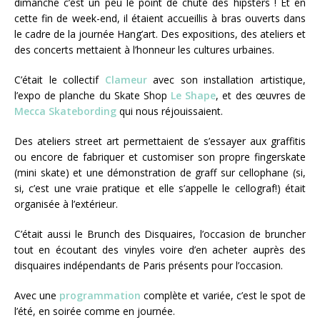
dimanche c’est un peu le point de chute des hipsters ! Et en
cette fin de week-end, il étaient accueillis à bras ouverts dans
le cadre de la journée Hang’art. Des expositions, des ateliers et
des concerts mettaient à l’honneur les cultures urbaines.
C’était le collectif
Clameur
avec son installation artistique,
l’expo de planche du Skate Shop
Le Shape
, et des œuvres de
Mecca Skatebording
qui nous réjouissaient.
Des ateliers street art permettaient de s’essayer aux graffitis
ou encore de fabriquer et customiser son propre fingerskate
(mini skate) et une démonstration de graff sur cellophane (si,
si, c’est une vraie pratique et elle s’appelle le cellograf!) était
organisée à l’extérieur.
C’était aussi le Brunch des Disquaires, l’occasion de bruncher
tout en écoutant des vinyles voire d’en acheter auprès des
disquaires indépendants de Paris présents pour l’occasion.
Avec une
programmation
complète et variée, c’est le spot de
l’été, en soirée comme en journée.