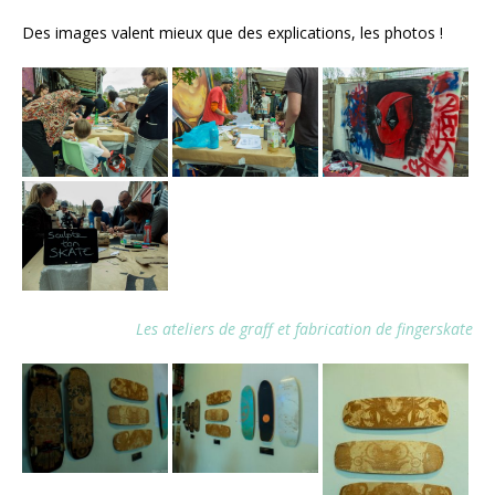
Des images valent mieux que des explications, les photos !
Les ateliers de graff et fabrication de fingerskate