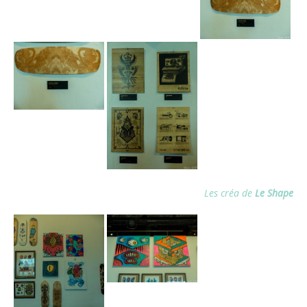
Les créa de
Le Shape