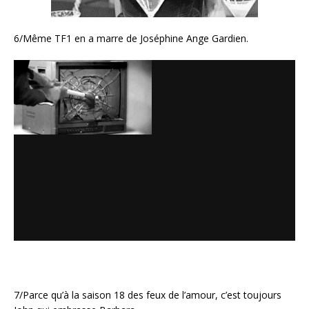
6/Même TF1 en a marre de Joséphine Ange Gardien.
7/Parce qu’à la saison 18 des feux de l’amour, c’est toujours