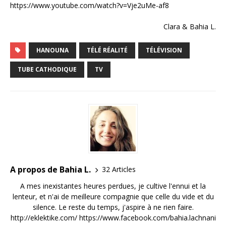
https://www.youtube.com/watch?v=Vje2uMe-af8
Clara & Bahia L.
HANOUNA
TÉLÉ RÉALITÉ
TÉLÉVISION
TUBE CATHODIQUE
TV
A propos de Bahia L.
32 Articles
A mes inexistantes heures perdues, je cultive l'ennui et la
lenteur, et n'ai de meilleure compagnie que celle du vide et du
silence. Le reste du temps, j'aspire à ne rien faire.
http://eklektike.com/ https://www.facebook.com/bahia.lachnani