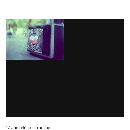
1/ Une télé c’est moche.