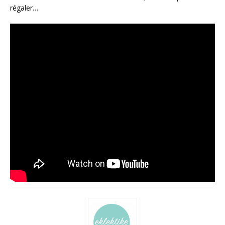
régaler…