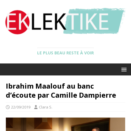
LE PLUS BEAU RESTE À VOIR
Ibrahim Maalouf au banc
d’écoute par Camille Dampierre
22/09/2019
Clara S.