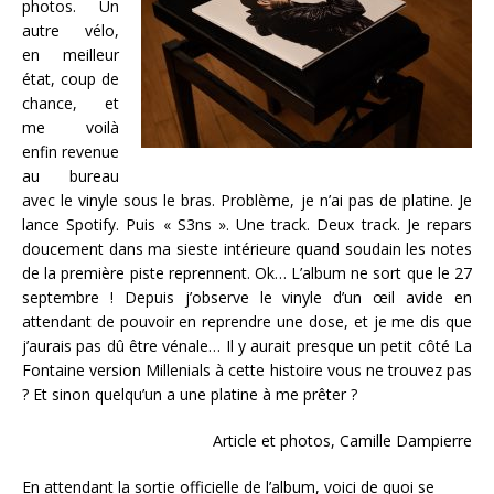
photos. Un
autre vélo,
en meilleur
état, coup de
chance, et
me voilà
enfin revenue
au bureau
avec le vinyle sous le bras. Problème, je n’ai pas de platine. Je
lance Spotify. Puis « S3ns ». Une track. Deux track. Je repars
doucement dans ma sieste intérieure quand soudain les notes
de la première piste reprennent. Ok… L’album ne sort que le 27
septembre ! Depuis j’observe le vinyle d’un œil avide en
attendant de pouvoir en reprendre une dose, et je me dis que
j’aurais pas dû être vénale… Il y aurait presque un petit côté La
Fontaine version Millenials à cette histoire vous ne trouvez pas
? Et sinon quelqu’un a une platine à me prêter ?
Article et photos, Camille Dampierre
En attendant la sortie officielle de l’album, voici de quoi se