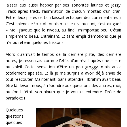
laisser eux aussi happer par ses sonorités latines et jazzy.
Track après track, l’admiration de chacun montait d’un cran.
Entre deux pistes certain laissait échapper des commentaires «
C’est splendide ! » « Ah ouais mais le niveau quoi, c’est dingue !
» Moi, j’avoue que le niveau, au final, m’importait peu. C’était
simplement beau. Entraînant. Et tant empli d’émotions que je
n’ai pu retenir quelques frissons.
Alors qu’arrivait le temps de la dernière piste, des dernière
notes, je ressentais comme l’effet d’un réveil après une sieste
au soleil. Cette sensation d’être un peu groggy, mais aussi
totalement apaisée. Et là je me surpris à avoir déjà envie de
tout réécouter. Maintenant. Sans attendre ! Ibrahim avait beau
être là devant nous, à répondre aux questions des autres, moi,
au fond c’était son album que je voulais entendre. Drôle de
paradoxe !
Quelques
questions,
quelques