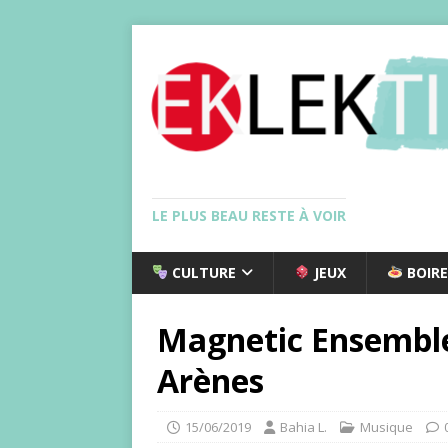
LE PLUS BEAU RESTE À VOIR
CULTURE
JEUX
BOIRE
Magnetic Ensemble 
Arènes
15/06/2019
Bahia L.
Musique