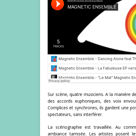
Sur scène, quatre musiciens. A la manière de 
des accords euphoniques, des voix envou
Complices et synchrones, ils gardent une pos
spectateurs, sans interférer.
La scénographie est travaillée. Au com
ambiance tamisée. Les artistes posent le