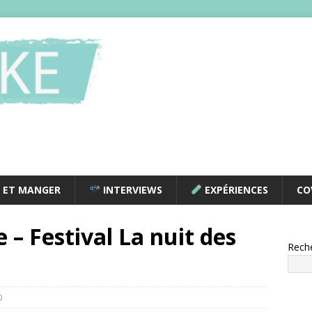
 ET MANGER
INTERVIEWS
EXPÉRIENCES
CO
– Festival La nuit des
Rech
0