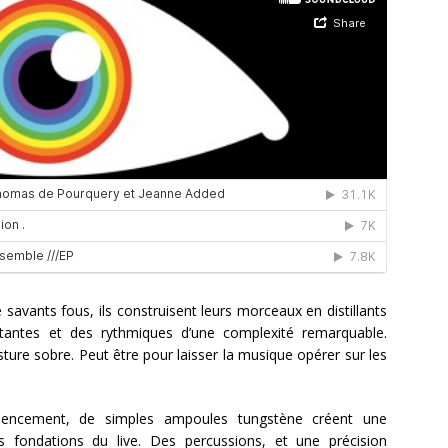
savants fous, ils construisent leurs morceaux en distillants
tantes et des rythmiques d’une complexité remarquable.
ture sobre. Peut être pour laisser la musique opérer sur les
mencement, de simples ampoules tungstène créent une
s fondations du live. Des percussions, et une précision