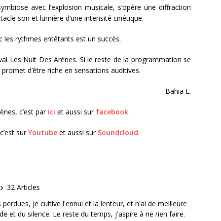
ymbiose avec l’explosion musicale, s’opère une diffraction
acle son et lumière d’une intensité cinétique.
c les rythmes entêtants est un succès.
ival Les Nuit Des Arènes. Si le reste de la programmation se
 promet d’être riche en sensations auditives.
Bahia L.
rènes, c’est par
ici
et aussi sur
facebook
.
c’est sur
Youtube
et aussi sur
Soundcloud
.
32 Articles
erdues, je cultive l'ennui et la lenteur, et n'ai de meilleure
e et du silence. Le reste du temps, j'aspire à ne rien faire.