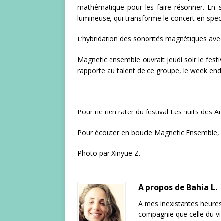
mathématique pour les faire résonner. En s
lumineuse, qui transforme le concert en spect
L’hybridation des sonorités magnétiques ave
Magnetic ensemble ouvrait jeudi soir le fest
rapporte au talent de ce groupe, le week end
Pour ne rien rater du festival Les nuits des A
Pour écouter en boucle Magnetic Ensemble, 
Photo par Xinyue Z.
A propos de Bahia L.
A mes inexistantes heures p
compagnie que celle du vid